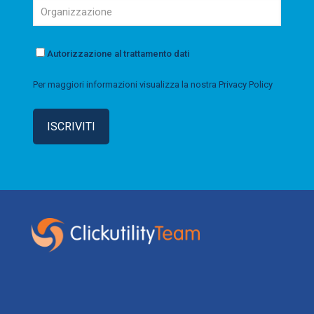
Autorizzazione al trattamento dati
Per maggiori informazioni visualizza la nostra
Privacy Policy