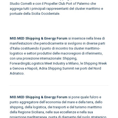
Studio Comelli e con il Propeller Club Port of Palermo che
aggrega tutti i principali rappresentanti del cluster marittimo e
portuale della Sicilia Occidentale.
MID.MED Shipping & Energy Forum
si inserisce nella linea di
manifestazioni che periodicamente si svolgono in diverse parti
d’Italia costituendo il punto di incontro tra cluster marittimo-
logistico e settori produttivi delle macroregioni di riferimento,
con una proiezione internazionale: Shipping,
Forwarding&Logistics Meet Industry a Milano, le Shipping Week
a Genova e Napoli, Adria Shipping Summit nei porti del Nord
Adriatico.
MID.MED Shipping & Energy Forum
si pone quale fulcro e
punto aggregatore dell’economia del mare e della terra, dello
shipping, della logistica, dei trasporti e del turismo marittimo
della Regione Siciliana, nelle sue eccellenze e nella sua
proiezione mediterranea, punta di diamante del ruolo strategico,